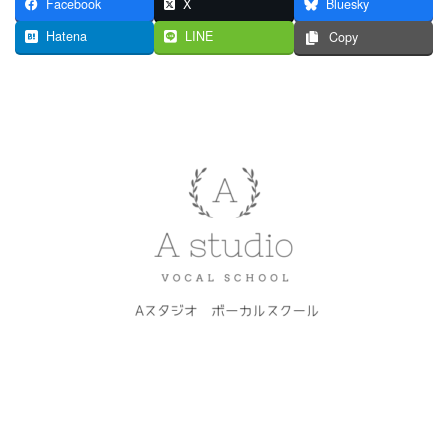
Facebook
X
Bluesky
Hatena
LINE
Copy