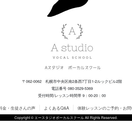
〒062-0062 札幌市中央区南2条西7丁目1-2ルックビル2階
電話番号 080-3529-5369
受付時間/レッスン時間帯 9：00-20：00
料金・生徒さんの声
よくあるQ&A
体験レッスンのご予約・お問
Copyright © エースタジオボーカルスクール All Rights Reserved.