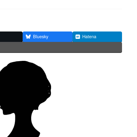
Bluesky
Hatena