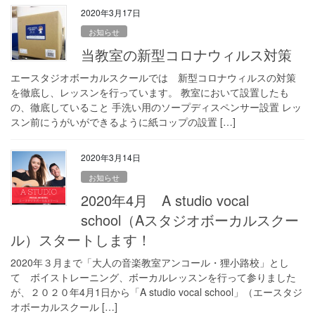
2020年3月17日
お知らせ
当教室の新型コロナウィルス対策
エースタジオボーカルスクールでは 新型コロナウィルスの対策
を徹底し、レッスンを行っています。 教室において設置したも
の、徹底していること 手洗い用のソープディスペンサー設置 レッ
スン前にうがいができるように紙コップの設置 […]
2020年3月14日
お知らせ
2020年4月 A studio vocal
school（Aスタジオボーカルスクー
ル）スタートします！
2020年３月まで「大人の音楽教室アンコール・狸小路校」とし
て ボイストレーニング、ボーカルレッスンを行って参りました
が、２０２０年4月1日から「A studio vocal school」（エースタジ
オボーカルスクール […]