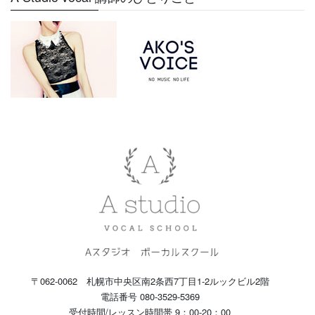
〒062-0062 札幌市中央区南2条西7丁目1-2ルックビル2階
電話番号 080-3529-5369
受付時間/レッスン時間帯 9：00-20：00