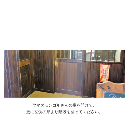
ルックビル入口
ヤマダモンゴルさんの扉を開けて、
更に左側の扉より階段を登ってください。