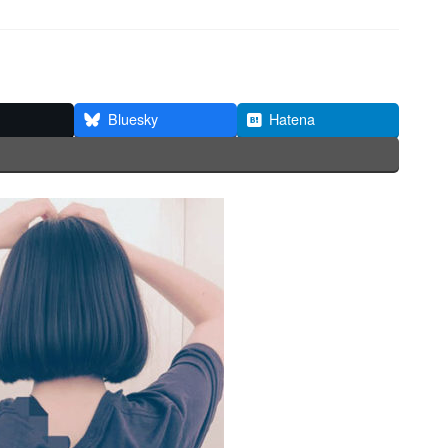
Bluesky
Hatena