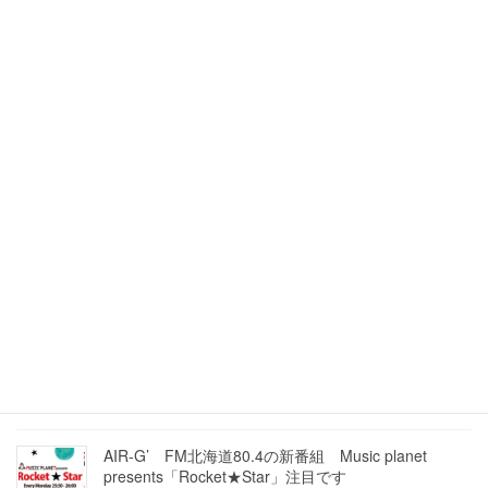
ひとりひとりに合ったトレーニングが大事
2022年12月2日
エースタジオボーカルスクール教室工事の為1週間ほ
どお休みいたします
2022年11月27日
ステージに立つこと
2022年10月5日
人前で歌うイメージの大切さを改めて感じています。
2022年9月21日
AIR-G’ FM北海道80.4の新番組 Music planet
presents「Rocket★Star」注目です