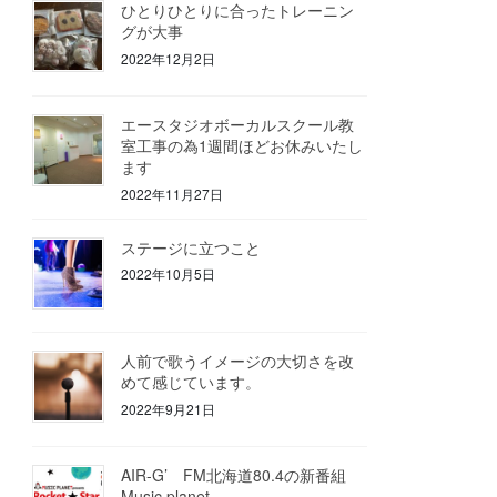
ひとりひとりに合ったトレーニン
グが大事
2022年12月2日
エースタジオボーカルスクール教
室工事の為1週間ほどお休みいたし
ます
2022年11月27日
ステージに立つこと
2022年10月5日
人前で歌うイメージの大切さを改
めて感じています。
2022年9月21日
AIR-G’ FM北海道80.4の新番組
Music planet