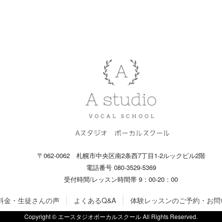
〒062-0062 札幌市中央区南2条西7丁目1-2ルックビル2階
電話番号 080-3529-5369
受付時間/レッスン時間帯 9：00-20：00
料金・生徒さんの声
よくあるQ&A
体験レッスンのご予約・お問
Copyright © エースタジオボーカルスクール All Rights Reserved.