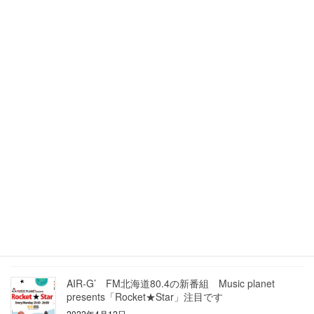
ひとりひとりに合ったトレーニングが大事
2022年12月2日
エースタジオボーカルスクール教室工事の為1週間ほ
どお休みいたします
2022年11月27日
ステージに立つこと
2022年10月5日
人前で歌うイメージの大切さを改めて感じています。
2022年9月21日
AIR-G’ FM北海道80.4の新番組 Music planet
presents「Rocket★Star」注目です
2022年4月12日