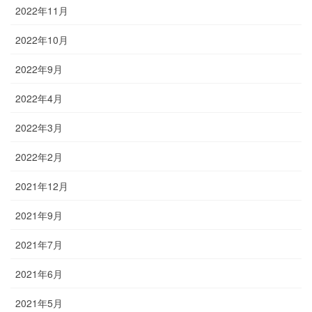
2022年11月
2022年10月
2022年9月
2022年4月
2022年3月
2022年2月
2021年12月
2021年9月
2021年7月
2021年6月
2021年5月