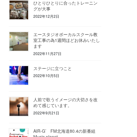
ひとりひとりに合ったトレーニン
グが大事
2022年12月2日
エースタジオボーカルスクール教
室工事の為1週間ほどお休みいたし
ます
2022年11月27日
ステージに立つこと
2022年10月5日
人前で歌うイメージの大切さを改
めて感じています。
2022年9月21日
AIR-G’ FM北海道80.4の新番組
Music planet