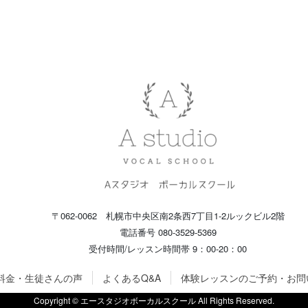
〒062-0062 札幌市中央区南2条西7丁目1-2ルックビル2階
電話番号 080-3529-5369
受付時間/レッスン時間帯 9：00-20：00
料金・生徒さんの声
よくあるQ&A
体験レッスンのご予約・お問
Copyright © エースタジオボーカルスクール All Rights Reserved.