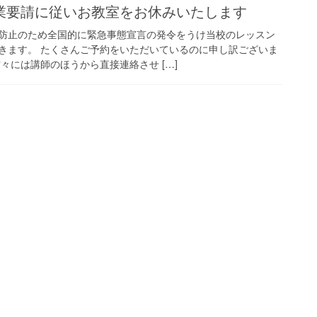
業要請に従いお教室をお休みいたします
防止のため全国的に緊急事態宣言の発令をうけ当校のレッスン
きます。 たくさんご予約をいただいているのに申し訳ございま
々には講師のほうから直接連絡させ […]