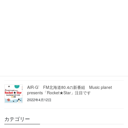
エースタジオボーカルスクール教室工事の為1週間ほ
どお休みいたします
2022年11月27日
ステージに立つこと
2022年10月5日
人前で歌うイメージの大切さを改めて感じています。
2022年9月21日
AIR-G’ FM北海道80.4の新番組 Music planet
presents「Rocket★Star」注目です
2022年4月12日
カテゴリー