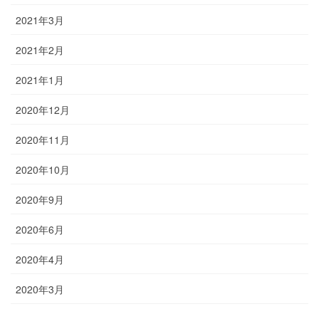
2021年3月
2021年2月
2021年1月
2020年12月
2020年11月
2020年10月
2020年9月
2020年6月
2020年4月
2020年3月