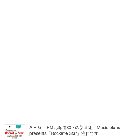
ひとりひとりに合ったトレーニングが大事
2022年12月2日
エースタジオボーカルスクール教室工事の為1週間ほ
どお休みいたします
2022年11月27日
ステージに立つこと
2022年10月5日
人前で歌うイメージの大切さを改めて感じています。
2022年9月21日
AIR-G’ FM北海道80.4の新番組 Music planet
presents「Rocket★Star」注目です